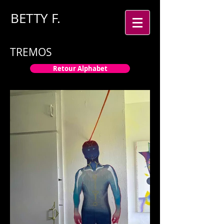
BETTY
F.
TREMOS
Retour Alphabet