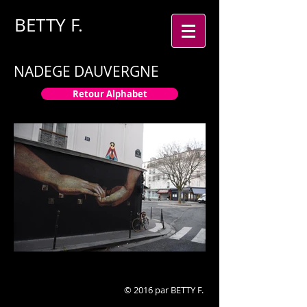
BETTY
F.
NADEGE DAUVERGNE
Retour Alphabet
© 2016 par BETTY F.