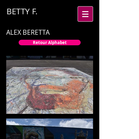
BETTY
F.
ALEX BERETTA
Retour Alphabet