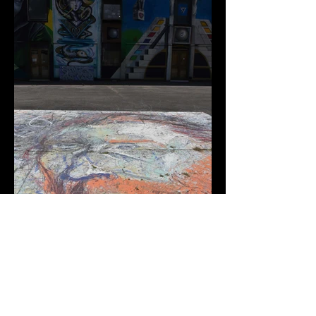
© 2016 par BETTY F.