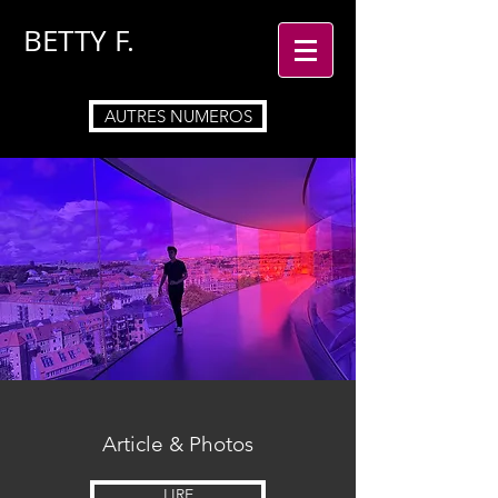
BETTY
F.
AUTRES NUMEROS
Article & Photos
LIRE