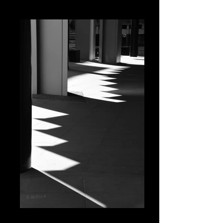
NEW YORK
LONDON B&W