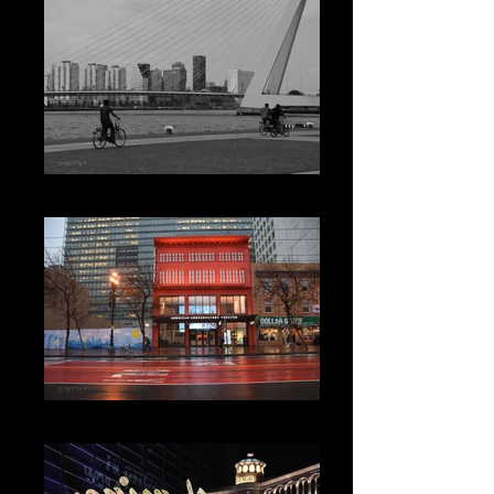
ROTTERDAM B&W
SAN FRANCISCO