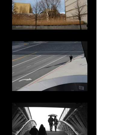
BERLIN
LOS ANGELES