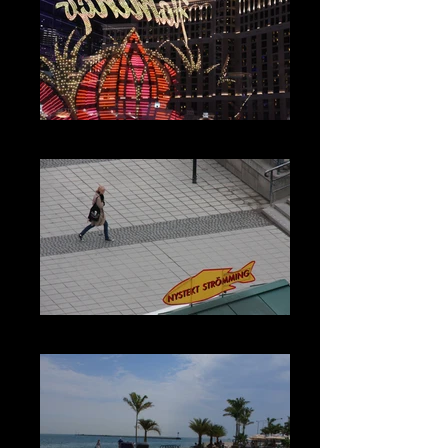
LAS VEGAS
STOCKHOLM