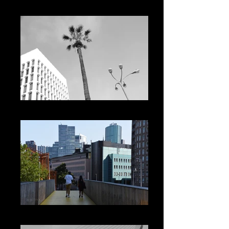
LONDON
LOS ANGELES B&W
ROTTERDAM