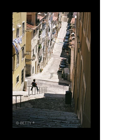
SYDNEY
LISBONNE