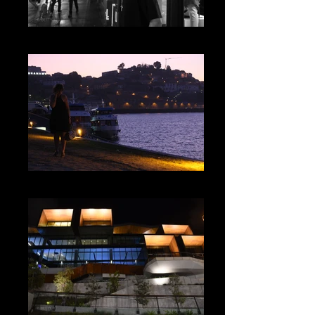
SAN FRANCISCO B&W
PORTO