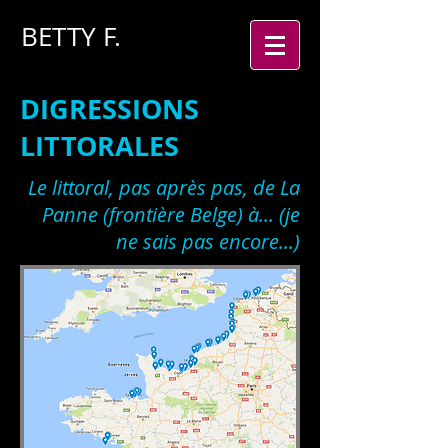
BETTY
F.
DIGRESSIONS
LITTORALES
Le littoral, pas après pas, de La
Panne (frontière Belge) à... (je
ne sais pas encore...)