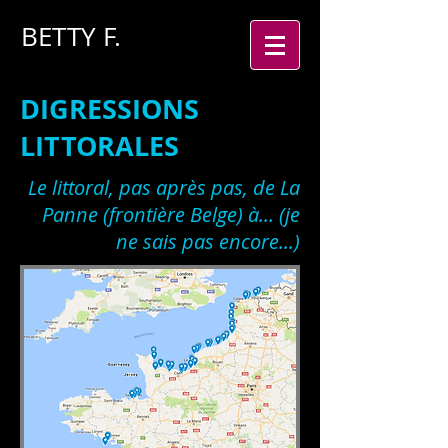
BETTY
F.
DIGRESSIONS
LITTORALES
Le littoral, pas après pas, de La
Panne (frontière Belge) à... (je
ne sais pas encore...)